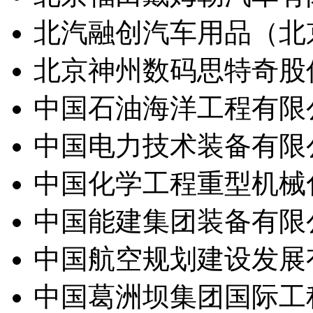
北汽融创汽车用品（北
北京神州数码思特奇股
中国石油海洋工程有限
中国电力技术装备有限
中国化学工程重型机械
中国能建集团装备有限
中国航空规划建设发展
中国葛洲坝集团国际工