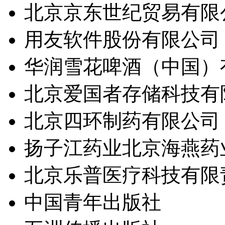
北京京东世纪贸易有限
用友软件股份有限公司
华润雪花啤酒（中国）
北京爱国者存储科技有
北京四环制药有限公司
扬子江药业北京海燕药
北京乐普医疗科技有限
中国青年出版社