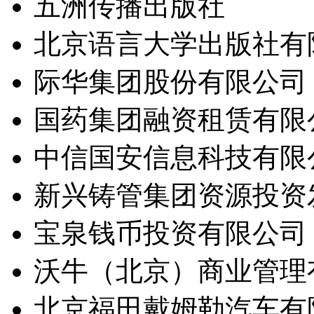
五洲传播出版社
北京语言大学出版社有
际华集团股份有限公司
国药集团融资租赁有限
中信国安信息科技有限
新兴铸管集团资源投资
宝泉钱币投资有限公司
沃牛（北京）商业管理
北京福田戴姆勒汽车有