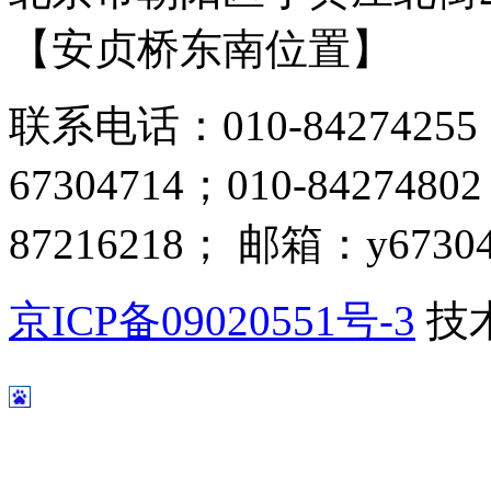
【安贞桥东南位置】
联系电话：010-84274255；
67304714；010-8427480
87216218； 邮箱：y67304
京ICP备09020551号-3
技