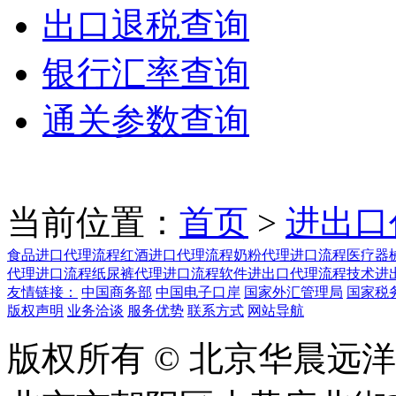
出口退税查询
银行汇率查询
通关参数查询
当前位置：
首页
>
进出口
食品进口代理流程
红酒进口代理流程
奶粉代理进口流程
医疗器
代理进口流程
纸尿裤代理进口流程
软件进出口代理流程
技术进
友情链接：
中国商务部
中国电子口岸
国家外汇管理局
国家税
版权声明
业务洽谈
服务优势
联系方式
网站导航
版权所有 © 北京华晨远