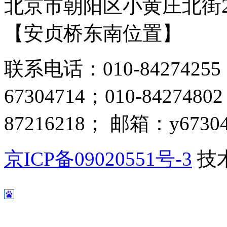
北京市朝阳区小黄庄北街2
【安贞桥东南位置】
联系电话：010-84274255；
67304714；010-8427480
87216218； 邮箱：y67304
京ICP备09020551号-3
技