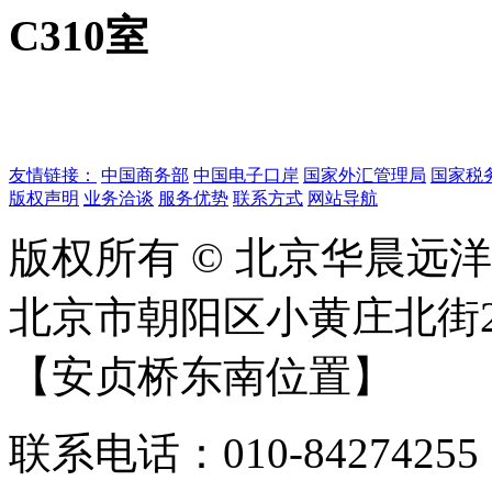
C310室
友情链接：
中国商务部
中国电子口岸
国家外汇管理局
国家税
版权声明
业务洽谈
服务优势
联系方式
网站导航
版权所有 © 北京华晨远
北京市朝阳区小黄庄北街2
【安贞桥东南位置】
联系电话：010-84274255；