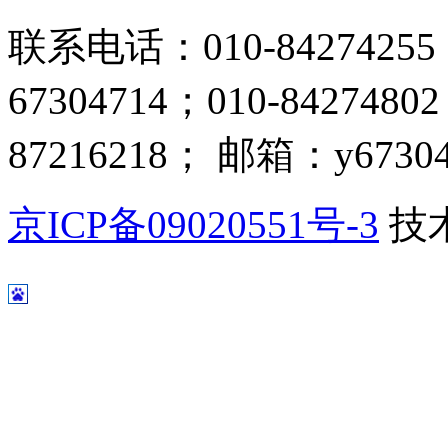
联系电话：010-84274255；
67304714；010-8427480
87216218； 邮箱：y67304
京ICP备09020551号-3
技