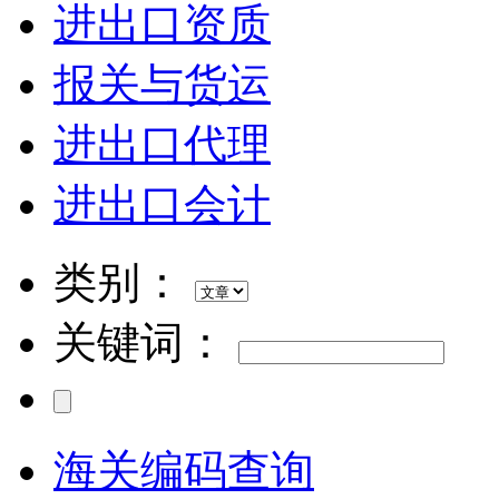
进出口资质
报关与货运
进出口代理
进出口会计
类别：
关键词：
海关编码查询