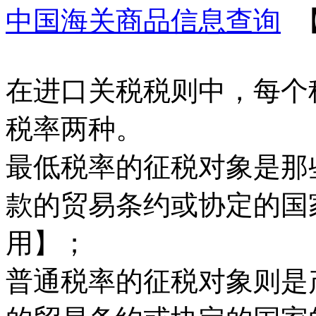
中国海关商品信息查询
【
在进口关税税则中，每个
税率两种。
最低税率的征税对象是那
款的贸易条约或协定的国
用】；
普通税率的征税对象则是